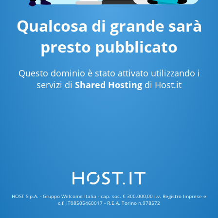
Qualcosa di grande sarà
presto pubblicato
Questo dominio è stato attivato utilizzando i
servizi di
Shared Hosting
di Host.it
HOST S.p.A. - Gruppo Welcome Italia - cap. soc. € 300.000,00 i.v. Registro Imprese e
c.f. IT08505460017 - R.E.A. Torino n.978572